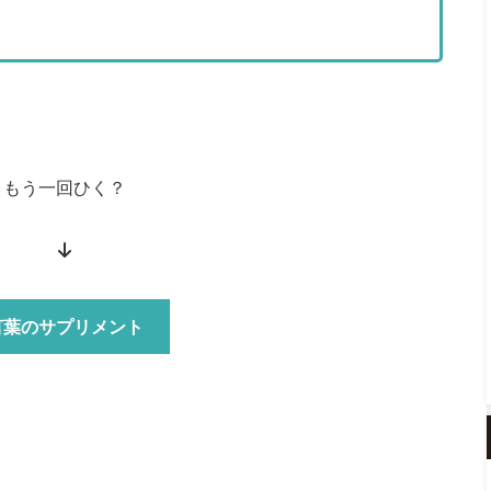
もう一回ひく？
↓
言葉のサプリメント