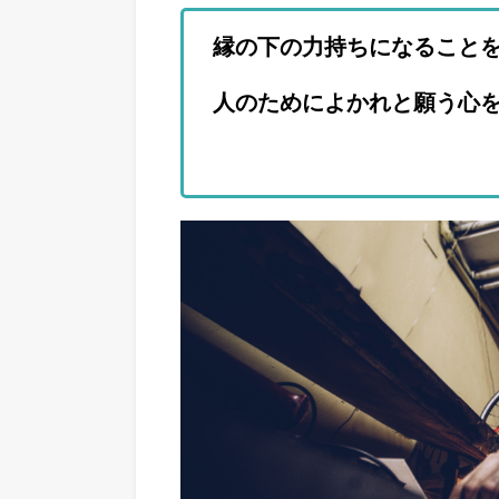
縁の下の力持ちになること
人のためによかれと願う心