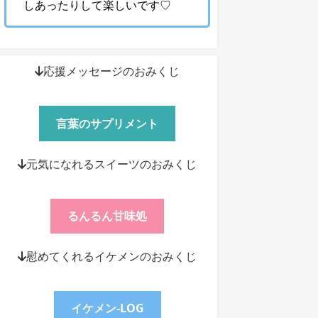
しあったりして楽しいです♡
↓応援メッセージのおみくじ
言葉のサプリメント
↓元気になれるスイーツのおみくじ
るんるん甘味処
↓慰めてくれるイケメンのおみくじ
イケメン-LOG