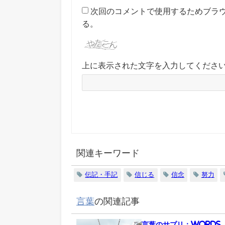
次回のコメントで使用するためブラ
る。
上に表示された文字を入力してくださ
関連キーワード
伝記・手記
信じる
信念
努力
言葉
の関連記事
言葉のサプリ：Words_