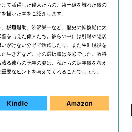
かけて活躍した偉人たちの、第一線を離れた後の
方を描いた本をご紹介します。
舟、板垣退助、渋沢栄一など、歴史の転換期に大
影響を与えた偉人たち。彼らの中には引退や隠居
思いがけない分野で活躍したり、また生涯現役を
した生き方など、その選択肢は多彩でした。教科
も載る彼らの晩年の姿は、私たちの定年後を考え
で重要なヒントを与えてくれることでしょう。