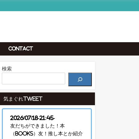
Contact
検索
気まぐれTweet
2026/07/18-21:45-
友だちができました！本
（Books）友！推し本とか紹介