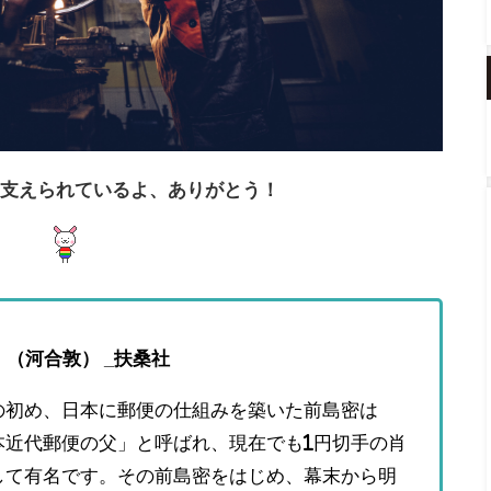
支えられているよ、ありがとう！
 （河合敦） _扶桑社
の初め、日本に郵便の仕組みを築いた前島密は
本近代郵便の父」と呼ばれ、現在でも1円切手の肖
して有名です。その前島密をはじめ、幕末から明