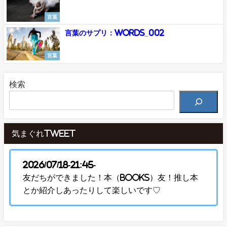
言葉
言葉のサプリ：Words_002
言葉
検索
気まぐれTweet
2026/07/18-21:45-
友だちができました！本（Books）友！推し本
とか紹介しあったりして楽しいです♡