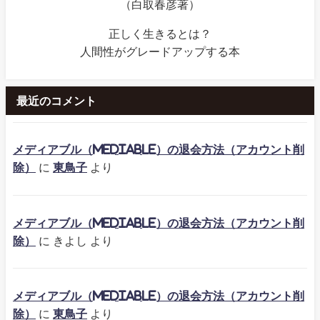
（白取春彦著）
正しく生きるとは？
人間性がグレードアップする本
最近のコメント
メディアブル（mediable）の退会方法（アカウント削
除）
に
東鳥子
より
メディアブル（mediable）の退会方法（アカウント削
除）
に
きよし
より
メディアブル（mediable）の退会方法（アカウント削
除）
に
東鳥子
より