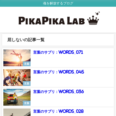
魂を解放するブログ
屈しないの記事一覧
言葉のサプリ：Words_071
言葉
言葉のサプリ：Words_045
言葉
言葉のサプリ：Words_036
言葉
言葉のサプリ：Words_028