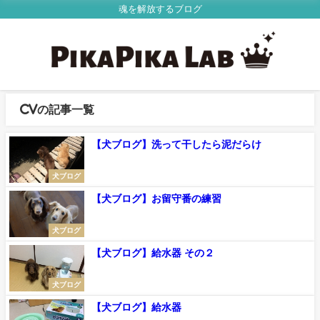
魂を解放するブログ
CVの記事一覧
【犬ブログ】洗って干したら泥だらけ
犬ブログ
【犬ブログ】お留守番の練習
犬ブログ
【犬ブログ】給水器 その２
犬ブログ
【犬ブログ】給水器