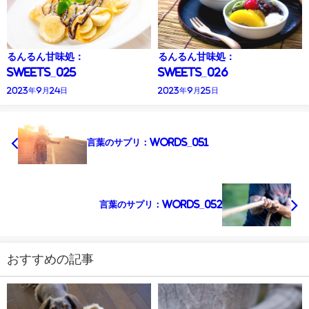
るんるん甘味処：
るんるん甘味処：
Sweets_025
Sweets_026
2023年9月24日
2023年9月25日
言葉のサプリ：Words_051
言葉のサプリ：Words_052
おすすめの記事