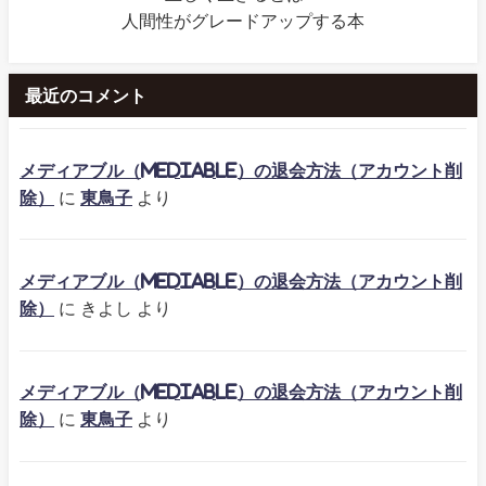
人間性がグレードアップする本
最近のコメント
メディアブル（mediable）の退会方法（アカウント削
除）
に
東鳥子
より
メディアブル（mediable）の退会方法（アカウント削
除）
に
きよし
より
メディアブル（mediable）の退会方法（アカウント削
除）
に
東鳥子
より