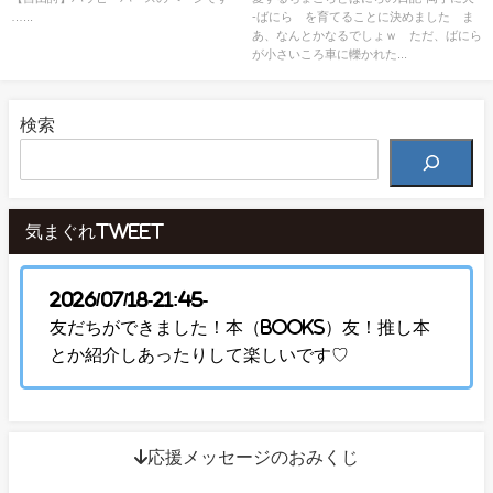
…...
-ばにら を育てることに決めました ま
あ、なんとかなるでしょｗ ただ、ばにら
が小さいころ車に轢かれた...
検索
気まぐれTweet
2026/07/18-21:45-
友だちができました！本（Books）友！推し本
とか紹介しあったりして楽しいです♡
↓応援メッセージのおみくじ