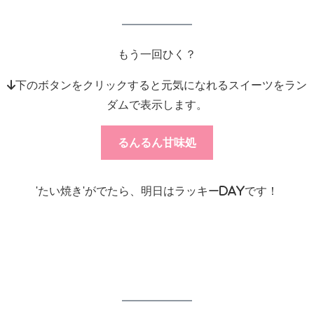
もう一回ひく？
↓下のボタンをクリックすると元気になれるスイーツをラン
ダムで表示します。
るんるん甘味処
'たい焼き'がでたら、明日はラッキーdayです！