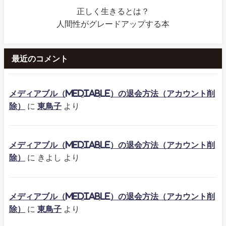
正しく生きるとは？
人間性がグレードアップする本
最近のコメント
メディアブル（mediable）の退会方法（アカウント削
除）
に
東鳥子
より
メディアブル（mediable）の退会方法（アカウント削
除）
に
きよし
より
メディアブル（mediable）の退会方法（アカウント削
除）
に
東鳥子
より