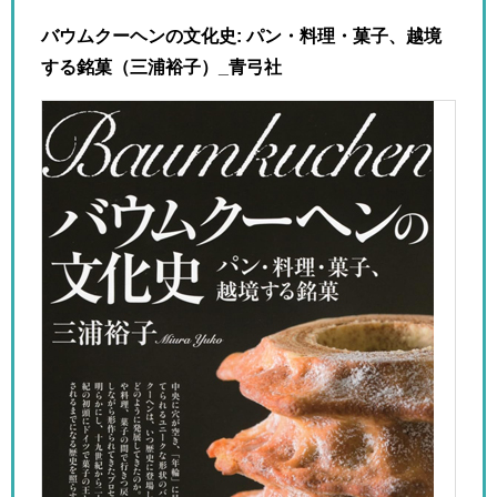
バウムクーヘンの文化史: パン・料理・菓子、越境
する銘菓（三浦裕子）_青弓社