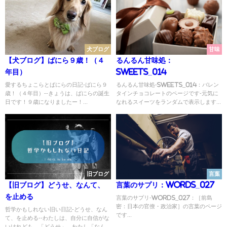
犬ブログ
甘味
【犬ブログ】ばにら９歳！（４
るんるん甘味処：
年目）
Sweets_014
愛するちょこらとばにらの日記-ばにら９
るんるん甘味処-Sweets_014：バレン
歳！（４年目）--きょうは、ばにらの誕生
タインチョコレートのページです-元気に
日です！９歳になりましたー！...
なれるスイーツをランダムで表示します...
旧ブログ
言葉
【旧ブログ】どうせ、なんて、
言葉のサプリ：Words_027
を止める
言葉のサプリ-Words_027：［前島
密：日本の官僚・政治家］の言葉のページ
哲学かもしれない旧い日記-どうせ、なん
です...
て、を止める--わたしは、自分に自信がな
いけれども、「どうせ」、わたし「なん