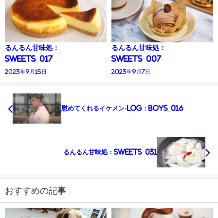
るんるん甘味処：
るんるん甘味処：
Sweets_017
Sweets_007
2023年9月15日
2023年9月7日
慰めてくれるイケメン-Log：Boys_016
るんるん甘味処：Sweets_031
おすすめの記事