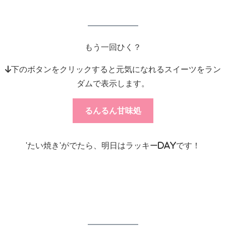
もう一回ひく？
↓下のボタンをクリックすると元気になれるスイーツをラン
ダムで表示します。
るんるん甘味処
'たい焼き'がでたら、明日はラッキーdayです！