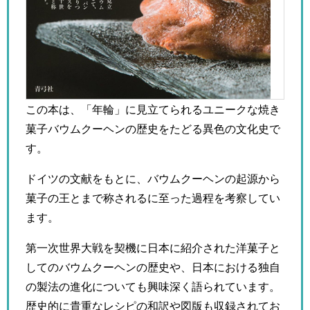
この本は、「年輪」に見立てられるユニークな焼き
菓子バウムクーヘンの歴史をたどる異色の文化史で
す。
ドイツの文献をもとに、バウムクーヘンの起源から
菓子の王とまで称されるに至った過程を考察してい
ます。
第一次世界大戦を契機に日本に紹介された洋菓子と
してのバウムクーヘンの歴史や、日本における独自
の製法の進化についても興味深く語られています。
歴史的に貴重なレシピの和訳や図版も収録されてお