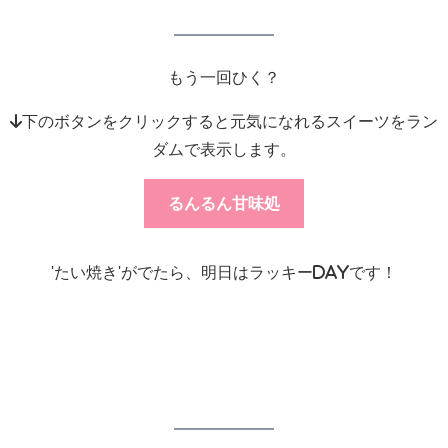
もう一回ひく？
↓下のボタンをクリックすると元気になれるスイーツをラン
ダムで表示します。
るんるん甘味処
'たい焼き'がでたら、明日はラッキーdayです！