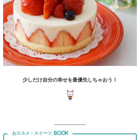
少しだけ自分の幸せを最優先しちゃおう！
おススメ：スイーツ_Book