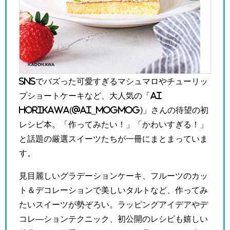
SNSでバズった可愛すぎるマシュマロやチューリッ
プショートケーキなど、大人気の「Ai
Horikawa(@ai_mogmog)」さんの待望の初
レシピ本。「作ってみたい！」「かわいすぎる！」
と話題の厳選スイーツたちが一冊にまとまっていま
す。
見目麗しいグラデーションケーキ、フルーツのカッ
ト＆デコレーションで美しいタルトなど、作ってみ
たいスイーツが勢ぞろい。ラッピングアイデアやデ
コレ―ションテクニック、初公開のレシピも嬉しい