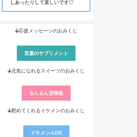
しあったりして楽しいです♡
↓応援メッセージのおみくじ
言葉のサプリメント
↓元気になれるスイーツのおみくじ
るんるん甘味処
↓慰めてくれるイケメンのおみくじ
イケメン-LOG