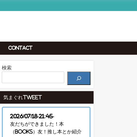
Contact
検索
気まぐれTweet
2026/07/18-21:45-
友だちができました！本
（Books）友！推し本とか紹介