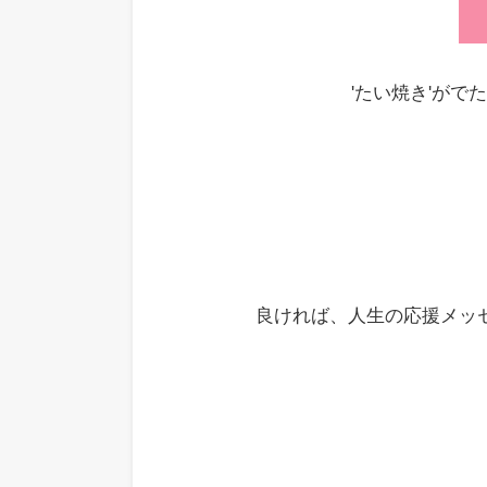
'たい焼き'がで
良ければ、人生の応援メッ