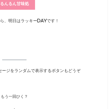
るんるん甘味処
たら、明日はラッキーdayです！
セージをランダムで表示するボタンもどうぞ
もう一回ひく？