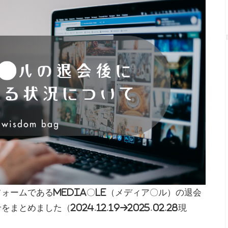
ォームであるmedia〇le（メディア〇ル）の退会
めました（2024.12.19→2025.02.28現