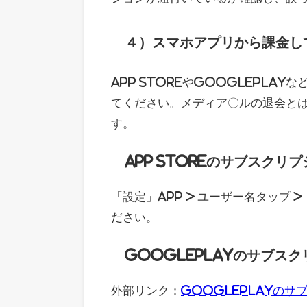
４）スマホアプリから課金し
App StoreやGooglePl
てください。メディア〇ルの退会と
す。
App Storeのサブスクリ
「設定」App > ユーザー名タップ
ださい。
GooglePlayのサブス
外部リンク：
GooglePlayの