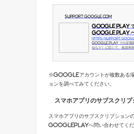
support.google.com
Google Play
Google Play
Google Play で
位など）に応じて、各請求対
ウントにログインしてくださ
購入を解約できます。
※Googleアカウントが複数ある
ョンを調べてみてください。
スマホアプリのサブスクリプ
スマホアプリのサブスクリプションの解
GooglePlayへ問い合わせてく