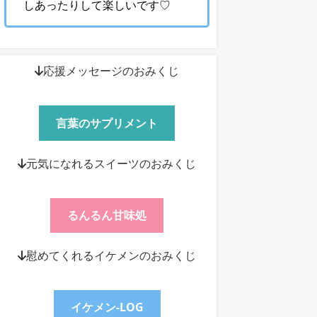
しあったりして楽しいです♡
↓応援メッセージのおみくじ
言葉のサプリメント
↓元気になれるスイーツのおみくじ
るんるん甘味処
↓慰めてくれるイケメンのおみくじ
イケメン-LOG