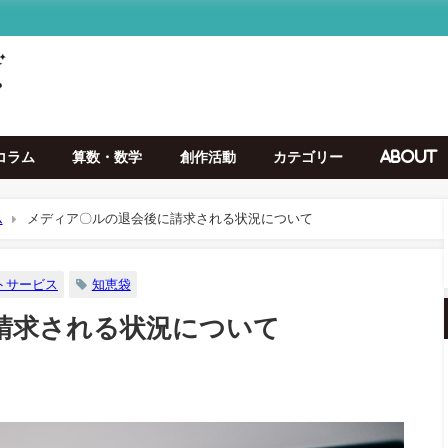
コラム
算数・数学
創作活動
カテゴリー
About
ム
メディア〇ルの退会後に請求される状況について
トサービス
知恵袋
請求される状況について