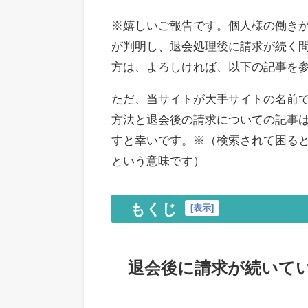
※嬉しいご報告です。個人様の働き
が判明し、退会処理後に請求が続く
方は、よろしければ、以下の記事を
ただ、当サイトが大手サイトの名前
方法と退会後の請求についての記事
すと幸いです。※（検索されて困る
という意味です）
もくじ
[
表示
]
退会後に請求が続いて