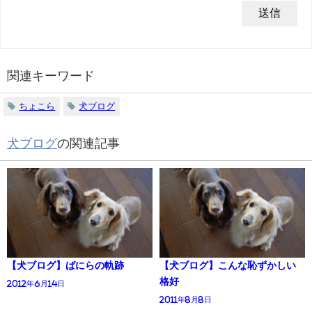
関連キーワード
ちょこら
犬ブログ
犬ブログ
の関連記事
【犬ブログ】ばにらの軌跡
【犬ブログ】こんな恥ずかしい
格好
2012年6月14日
2011年8月8日