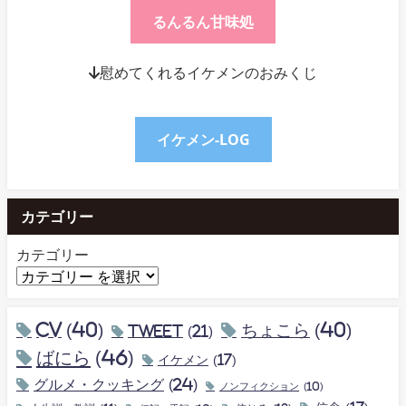
るんるん甘味処
↓慰めてくれるイケメンのおみくじ
イケメン-LOG
カテゴリー
カテゴリー
CV
(40)
ちょこら
(40)
tweet
(21)
ばにら
(46)
イケメン
(17)
グルメ・クッキング
(24)
ノンフィクション
(10)