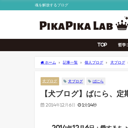
魂を解放するブログ
TOP
哲学
ホーム
記事一覧
個人ブログ
犬ブログ
犬ブログ
犬ブログ
ばにら
【犬ブログ】ばにら、定
2014年12月6日
1分14秒