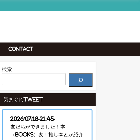
Contact
検索
気まぐれTweet
2026/07/18-21:45-
友だちができました！本
（Books）友！推し本とか紹介