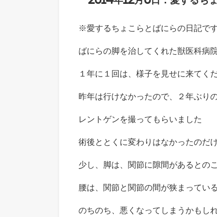
2014年12月6日：愛する
※愛するちょこらとばにらの日記です
ばにらの脚を治してくれた獣医科病
１年に１回は、様子を見せに来てく
昨年は行けなかったので、２年ぶり
レントゲンを撮ってもらいました
術後ととくに変わりはなかったのだ
少し、脚は、関節に隙間があるとの
腰は、関節と関節の間が狭まってい
のちのち、悪くなってしまうかもし