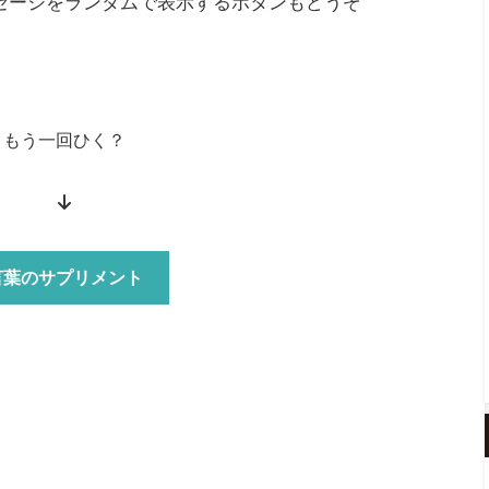
セージをランダムで表示するボタンもどうぞ
もう一回ひく？
↓
言葉のサプリメント