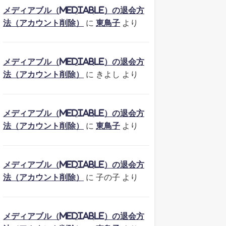
メディアブル（mediable）の退会方
法（アカウント削除）
に
東鳥子
より
メディアブル（mediable）の退会方
法（アカウント削除）
に
きよし
より
メディアブル（mediable）の退会方
法（アカウント削除）
に
東鳥子
より
メディアブル（mediable）の退会方
法（アカウント削除）
に
子の子
より
メディアブル（mediable）の退会方