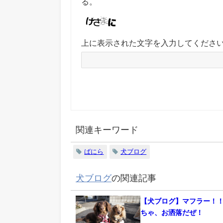
る。
上に表示された文字を入力してくださ
関連キーワード
ばにら
犬ブログ
犬ブログ
の関連記事
【犬ブログ】マフラー！
ちゃ、お洒落だぜ！