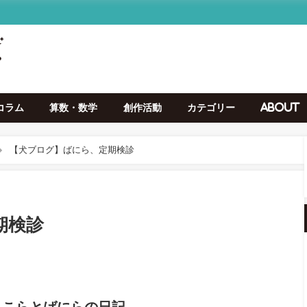
コラム
算数・数学
創作活動
カテゴリー
About
【犬ブログ】ばにら、定期検診
期検診