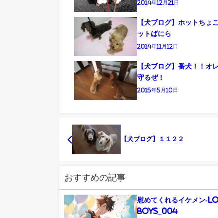
2014年12月21日
【犬ブログ】ホットちょ
ットばにら
2014年11月12日
【犬ブログ】番犬！！オ
守るぜ！
2015年5月10日
【犬ブログ】１１２２
おすすめの記事
慰めてくれるイケメン-L
Boys_004