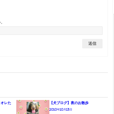
い。
！オレた
【犬ブログ】夜のお散歩
2010年10月13日