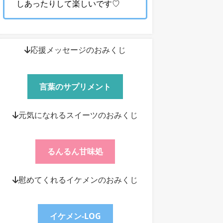
しあったりして楽しいです♡
↓応援メッセージのおみくじ
言葉のサプリメント
↓元気になれるスイーツのおみくじ
るんるん甘味処
↓慰めてくれるイケメンのおみくじ
イケメン-LOG