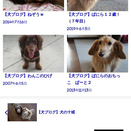
【犬ブログ】ねぞうｗ
【犬ブログ】ばにら１２歳！
（７年目）
2014年7月16日
2019年6月3日
【犬ブログ】わんこのひげ
【犬ブログ】ばにらのおちっ
こ ぱーと２
2007年6月5日
2013年11月13日
【犬ブログ】犬の十戒