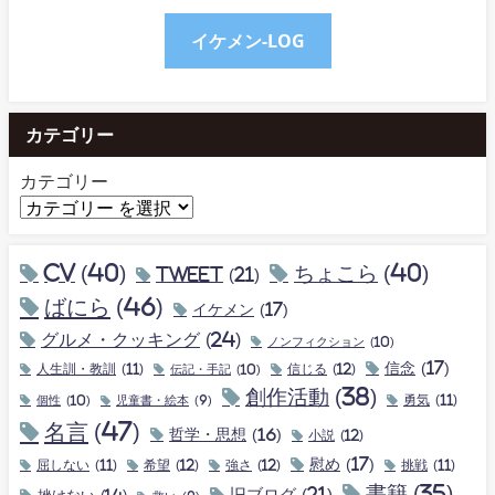
イケメン-LOG
カテゴリー
カテゴリー
CV
(40)
ちょこら
(40)
tweet
(21)
ばにら
(46)
イケメン
(17)
グルメ・クッキング
(24)
ノンフィクション
(10)
信念
(17)
人生訓・教訓
(11)
伝記・手記
(10)
信じる
(12)
創作活動
(38)
個性
(10)
勇気
(11)
児童書・絵本
(9)
名言
(47)
哲学・思想
(16)
小説
(12)
慰め
(17)
屈しない
(11)
希望
(12)
強さ
(12)
挑戦
(11)
書籍
(35)
旧ブログ
(21)