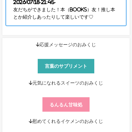
2026/07/18-21:45-
友だちができました！本（Books）友！推し本
とか紹介しあったりして楽しいです♡
↓応援メッセージのおみくじ
言葉のサプリメント
↓元気になれるスイーツのおみくじ
るんるん甘味処
↓慰めてくれるイケメンのおみくじ