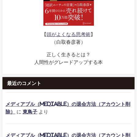
【
頭がよくなる思考術
】
（白取春彦著）
正しく生きるとは？
人間性がグレードアップする本
最近のコメント
メディアブル（mediable）の退会方法（アカウント削
除）
に
東鳥子
より
メディアブル（mediable）の退会方法（アカウント削