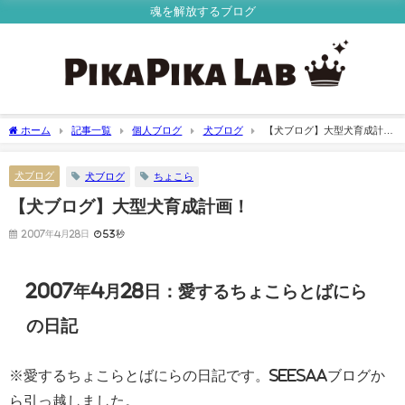
魂を解放するブログ
ホーム
記事一覧
個人ブログ
犬ブログ
【犬ブログ】大型犬育成計
画！
犬ブログ
犬ブログ
ちょこら
【犬ブログ】大型犬育成計画！
2007年4月28日
53秒
2007年4月28日：愛するちょこらとばにら
の日記
※愛するちょこらとばにらの日記です。Seesaaブログか
ら引っ越しました。