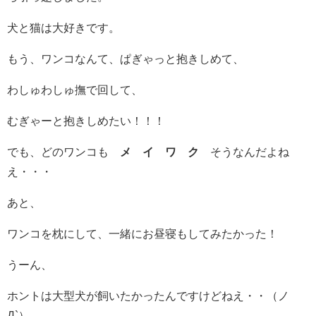
犬と猫は大好きです。
もう、ワンコなんて、ぱぎゃっと抱きしめて、
わしゅわしゅ撫で回して、
むぎゃーと抱きしめたい！！！
でも、どのワンコも
メ イ ワ ク
そうなんだよね
え・・・
あと、
ワンコを枕にして、一緒にお昼寝もしてみたかった！
うーん、
ホントは大型犬が飼いたかったんですけどねえ・・（ノ
Д`）