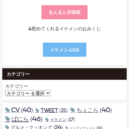
るんるん甘味処
↓慰めてくれるイケメンのおみくじ
イケメン-LOG
カテゴリー
カテゴリー
CV
(40)
ちょこら
(40)
tweet
(21)
ばにら
(46)
イケメン
(17)
グルメ・クッキング
(24)
ノンフィクション
(10)