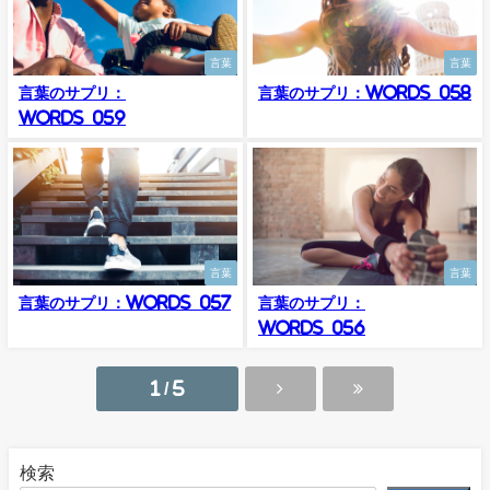
言葉
言葉
言葉のサプリ：
言葉のサプリ：Words_058
Words_059
言葉
言葉
言葉のサプリ：Words_057
言葉のサプリ：
Words_056
1 / 5
検索