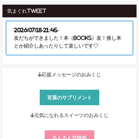
気まぐれTweet
2026/07/18-21:45-
友だちができました！本（Books）友！推し本
とか紹介しあったりして楽しいです♡
↓応援メッセージのおみくじ
言葉のサプリメント
↓元気になれるスイーツのおみくじ
るんるん甘味処