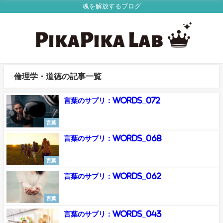
魂を解放するブログ
倫理学・道徳の記事一覧
言葉のサプリ：Words_072
言葉
言葉のサプリ：Words_068
言葉
言葉のサプリ：Words_062
言葉
言葉のサプリ：Words_043