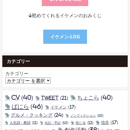
↓慰めてくれるイケメンのおみくじ
イケメン-LOG
カテゴリー
カテゴリー
CV
(40)
ちょこら
(40)
tweet
(21)
ばにら
(46)
イケメン
(17)
グルメ・クッキング
(24)
ノンフィクション
(10)
信念
(17)
人生訓・教訓
(11)
伝記・手記
(10)
信じる
(12)