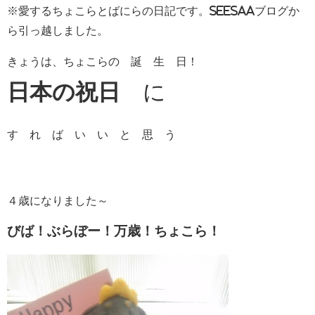
※愛するちょこらとばにらの日記です。Seesaaブログか
ら引っ越しました。
きょうは、ちょこらの 誕 生 日！
日本の祝日
に
す れ ば い い と 思 う
４歳になりました～
びば！ぶらぼー！万歳！ちょこら！