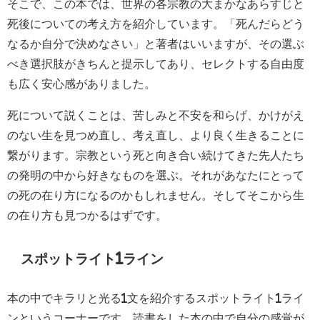
そこで、この本では、世界の各宗教の大まかなあらすじと
死後についての考え方を紹介しています。「死んだらどう
なるか自分で決めなさい」と著者はいいますが、その選ぶ
べき選択肢がきちんと提示してあり、セレクトする自由度
も広く安心感がありました。
死について説くことは、苦しみと不安を和らげ、かけがえ
のない生を見つめ直し、考え直し、より良く生きることに
繋がります。宗教という死と向き合い続けてきた先人たち
の発明の中から好きなものを選ぶ。それがあなたにとって
の死の在り方になるのかもしれません。そしてそこから生
の在り方も見つかるはずです。
スポットライト1ライン
本の中でキラリと光る1文を紹介するスポットライト1ライ
ンというコーナーです。読書をした本の中で自分の感覚が