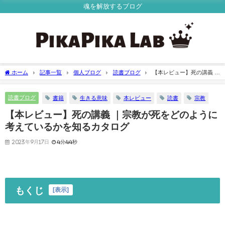
魂を解放するブログ
ホーム
記事一覧
個人ブログ
読書ブログ
【本レビュー】死の講義 ｜
宗教が死をどのように考えているかを知るカタログ
読書ブログ
書籍
生きる意味
本レビュー
読書
宗教
【本レビュー】死の講義 ｜宗教が死をどのように
考えているかを知るカタログ
2023年9月17日
4分44秒
もくじ
[
表示
]