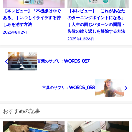
【本レビュー】「不機嫌は罪で
【本レビュー】「これがあなた
ある」｜いつもイライラする苦
のターニングポイントになる」
しみを消す方法
｜人生の同じパターンの問題・
失敗の繰り返しを解除する方法
2023年8月29日
2025年11月26日
言葉のサプリ：Words_057
言葉のサプリ：Words_058
おすすめの記事