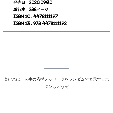
発売日 : 2020/09/30
単行本 : 288ページ
ISBN-10 : 4478111197
ISBN-13 : 978-4478111192
良ければ、人生の応援メッセージをランダムで表示するボ
タンもどうぞ