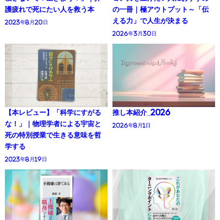
護疲れで死にたい人を救う本
の一冊｜極アウトプット～「伝
える力」で人生が決まる
2023年8月20日
2026年3月30日
【本レビュー】「科学にすがる
推し本紹介_2026
な！」｜物理学者による宇宙と
2026年8月1日
死の特別授業で生きる意味を哲
学する
2023年8月19日