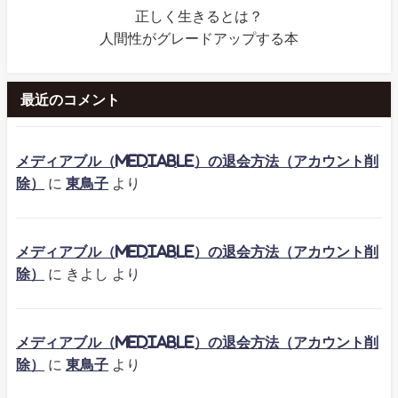
正しく生きるとは？
人間性がグレードアップする本
最近のコメント
メディアブル（mediable）の退会方法（アカウント削
除）
に
東鳥子
より
メディアブル（mediable）の退会方法（アカウント削
除）
に
きよし
より
メディアブル（mediable）の退会方法（アカウント削
除）
に
東鳥子
より